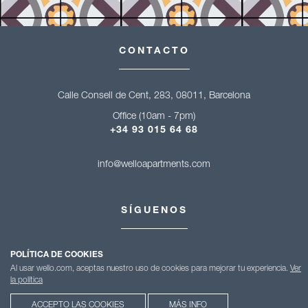
CONTACTO
Calle Consell de Cent, 283, 08011, Barcelona
Office (10am - 7pm)
+34 93 015 64 68
info@welloapartments.com
SÍGUENOS
POLÍTICA DE COOKIES
Al usar wello.com, aceptas nuestro uso de cookies para mejorar tu experiencia.
Ver
la política
ACCEPTO LAS COOKIES
MÁS INFO