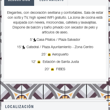
DESCRIPCIÓN
EQUIPAMIENTO
Elegantes, con decoración sevillana y confortables. Sala de estar
con sofá y TV, high speed WIFI gratuito. La zona de cocina está
equipada con nevera, microondas, cafetera y lavavajillas.
Dispone de balcón y baño privado con secador de pelo y
artículos de aseo.
5'
Casa Pilatos / Plaza Salvador
15'
Catedral / Plaza Ayuntamiento - Zona Centro
25'
Aeropuerto
12'
Estación de Santa Justa
20'
FIBES
LOCALIZACIÓN