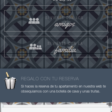
SI VIENES CON LOS
amigos
SI VIENES CON LA
familia
REGALO CON TU RESERVA
Si haces la reserva de tu apartamento en nuestra web te
obsequiamos con una botella de cava y unas trufas.