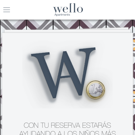
Toggle
navigation
CON TU RESERVA ESTARÁS
AYUDANDO A LOS NIÑOS MÁS