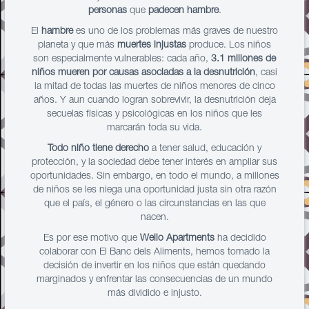
personas
que
padecen hambre
.
El
hambre
es uno de los problemas más graves de nuestro
planeta y que más
muertes injustas
produce. Los niños
son especialmente vulnerables: cada año,
3.1 millones de
niños mueren por causas asociadas a la desnutrición
, casi
la mitad de todas las muertes de niños menores de cinco
años. Y aun cuando logran sobrevivir, la desnutrición deja
secuelas físicas y psicológicas en los niños que les
marcarán toda su vida.
Todo niño tiene derecho
a tener salud, educación y
protección, y la sociedad debe tener interés en ampliar sus
oportunidades. Sin embargo, en todo el mundo, a millones
de niños se les niega una oportunidad justa sin otra razón
que el país, el género o las circunstancias en las que
nacen.
Es por ese motivo que
Wello Apartments
ha decidido
colaborar con El Banc dels Aliments, hemos tomado la
decisión de invertir en los niños que están quedando
marginados y enfrentar las consecuencias de un mundo
más dividido e injusto.