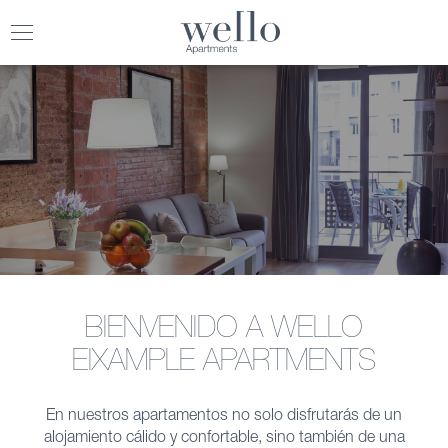
Toggle
navigation
BIENVENIDO A WELLO
EIXAMPLE APARTMENTS
En nuestros apartamentos no solo disfrutarás de un
alojamiento cálido y confortable, sino también de una